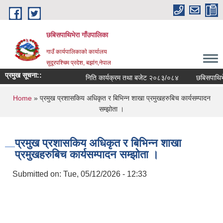
Skip to main content
छबिसपाथिभेरा गाँउपालिका
गाउँ कार्यपालिकाकाे कार्यालय
सुदूरपश्चिम प्रदेश, बझांग,नेपाल
प्रमुख सूचना::
निति कार्यक्रम तथा बजेट २०८३/०८४
छबिसपाथिभेर
You are here
Home
» प्रमुख प्रशासकिय अधिकृत र बिभिन्न शाखा प्रमुखहरुबिच कार्यसम्पादन
सम्झोता ।
प्रमुख प्रशासकिय अधिकृत र बिभिन्न शाखा
प्रमुखहरुबिच कार्यसम्पादन सम्झोता ।
Submitted on:
Tue, 05/12/2026 - 12:33