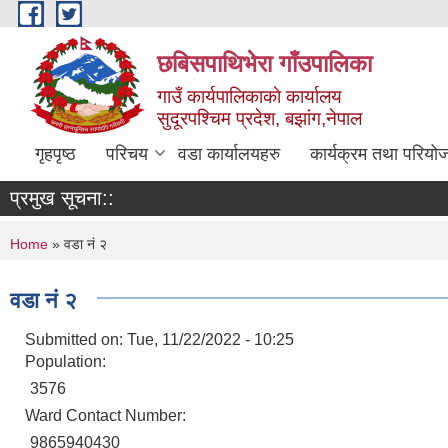
Skip to main content
छबिसपाथिभेरा गाँउपालिका
गाउँ कार्यपालिकाकाे कार्यालय
सुदूरपश्चिम प्रदेश, बझांग,नेपाल
गृहपृष्ठ
परिचय
वडा कार्यालयहरु
कार्यक्रम तथा परियो
प्रमुख सूचना::
You are here
Home
» वडा नं २
वडा नं २
Submitted on:
Tue, 11/22/2022 - 10:25
Population:
3576
Ward Contact Number:
9865940430